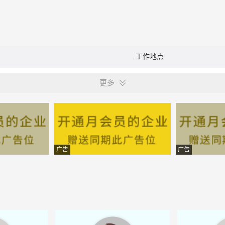
工作地点
更多
广告
广告