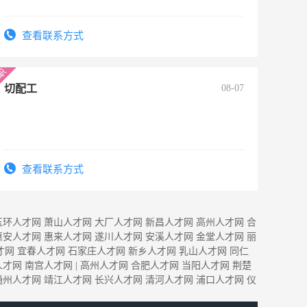
查看联系方式
切配工
08-07
查看联系方式
玉环人才网
萧山人才网
大厂人才网
新昌人才网
高州人才网
合
惠安人才网
惠来人才网
遂川人才网
安溪人才网
金堂人才网
丽
才网
宜春人才网
石家庄人才网
新乡人才网
乳山人才网
同仁
人才网
南宫人才网
|
高州人才网
合肥人才网
当阳人才网
荆楚
通州人才网
靖江人才网
长兴人才网
清河人才网
浦口人才网
仪