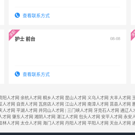
查看联系方式
护士 前台
08-08
查看联系方式
资阳人才网
余杭人才网
桐乡人才网
昆山人才网
义乌人才网
大丰人才网
征人才网
自贡人才网
瓦房店人才网
江山人才网
南漳人才网
莒县人才网
庆人才网
平湖人才网
井冈山人才网
|
三门峡人才网
牙克石人才网
通辽人
人才网
肇东人才网
湘阴人才网
湛江人才网
包头人才网
安平人才网
永安
桂林人才网
太仓人才网
海门人才网
丹阳人才网
平阳人才网
天台人才网