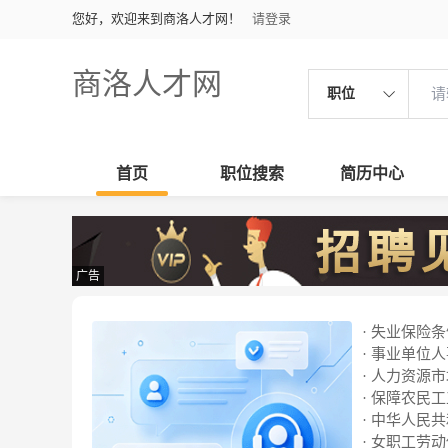
您好，欢迎来到商洛人才网！
请登录
商洛人才网
职位
首页
职位搜索
简历中心
广告
· 失业保险
· 事业单位
· 人力资源
· 保障农民
· 中华人民
· 女职工劳