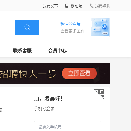
我要发布
移动端
我要联系
微信公众号
查看更多工作
联系客服
会员中心
Hi，
凌晨好
！
手机号登录
法