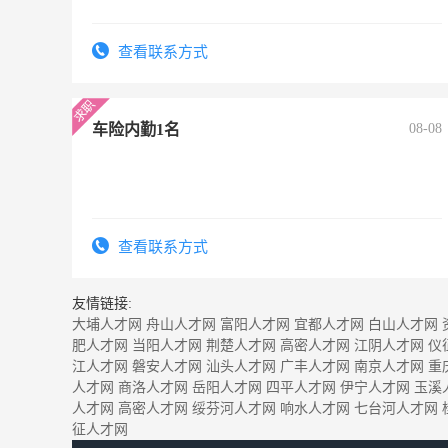
查看联系方式
车险内勤1名
08-08
查看联系方式
友情链接:
大埔人才网
舟山人才网
富阳人才网
宜都人才网
白山人才网
肥人才网
当阳人才网
荆楚人才网
高密人才网
江阴人才网
仪
江人才网
磐安人才网
汕头人才网
广丰人才网
南京人才网
重
人才网
商洛人才网
岳阳人才网
四平人才网
伊宁人才网
玉溪
人才网
高密人才网
绥芬河人才网
响水人才网
七台河人才网
征人才网