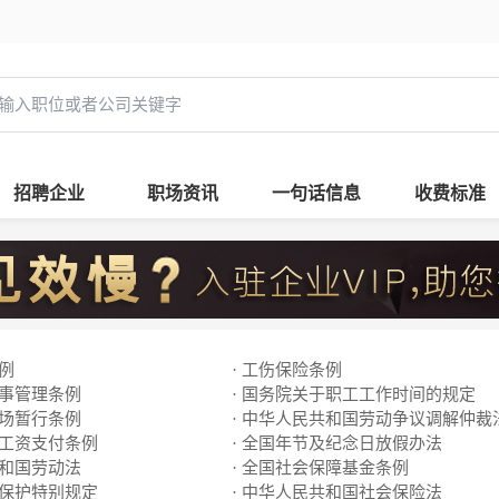
招聘企业
职场资讯
一句话信息
收费标准
条例
· 工伤保险条例
人事管理条例
· 国务院关于职工工作时间的规定
市场暂行条例
· 中华人民共和国劳动争议调解仲裁
工工资支付条例
· 全国年节及纪念日放假办法
共和国劳动法
· 全国社会保障基金条例
动保护特别规定
· 中华人民共和国社会保险法